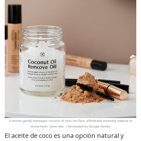
A woman gently massages coconut oil onto her face, effortlessly removing makeup to
reveal fresh, clean skin. | Generated by Google Gemini
El aceite de coco es una opción natural y